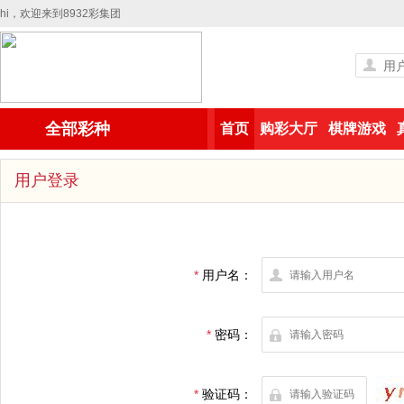
hi，欢迎来到8932彩集团
全部彩种
首页
购彩大厅
棋牌游戏
用户登录
*
用户名：
*
密码：
*
验证码：